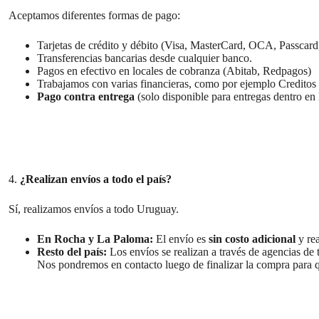
Aceptamos diferentes formas de pago:
Tarjetas de crédito y débito (Visa, MasterCard, OCA, Passcard
Transferencias bancarias desde cualquier banco.
Pagos en efectivo en locales de cobranza (Abitab, Redpagos)
Trabajamos con varias financieras, como por ejemplo Creditos 
Pago contra entrega
(solo disponible para entregas dentro en
4.
¿Realizan envíos a todo el país?
Sí, realizamos envíos a todo Uruguay.
En Rocha y La Paloma:
El envío es
sin costo adicional
y rea
Resto del país:
Los envíos se realizan a través de agencias de t
Nos pondremos en contacto luego de finalizar la compra para qu