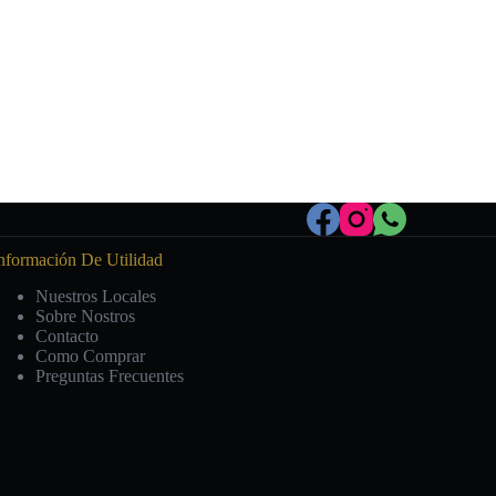
nformación De Utilidad
Nuestros Locales
Sobre Nostros
Contacto
Como Comprar
Preguntas Frecuentes