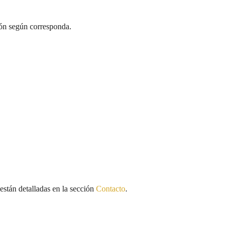
ión según corresponda.
stán detalladas en la sección
Contacto
.