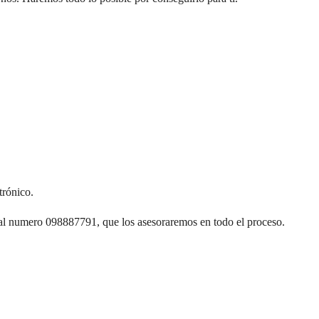
trónico.
al numero 098887791, que los asesoraremos en todo el proceso.