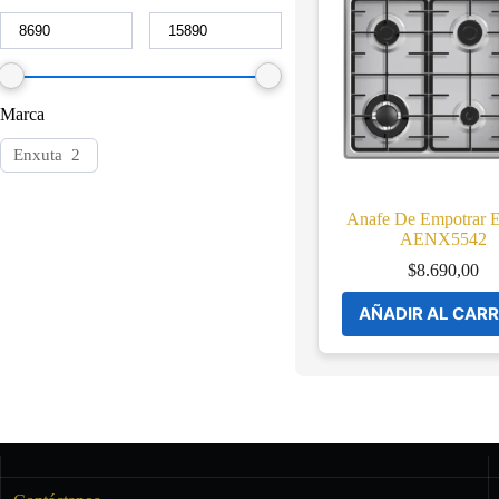
Marca
Enxuta
2
Anafe De Empotrar 
AENX5542
$
8.690,00
AÑADIR AL CARR