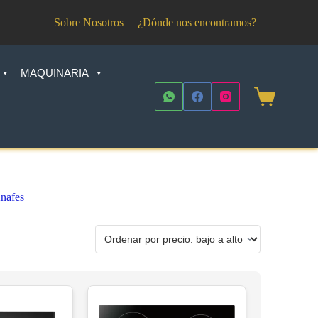
Sobre Nosotros
¿Dónde nos encontramos?
MAQUINARIA
Shopping
cart
nafes