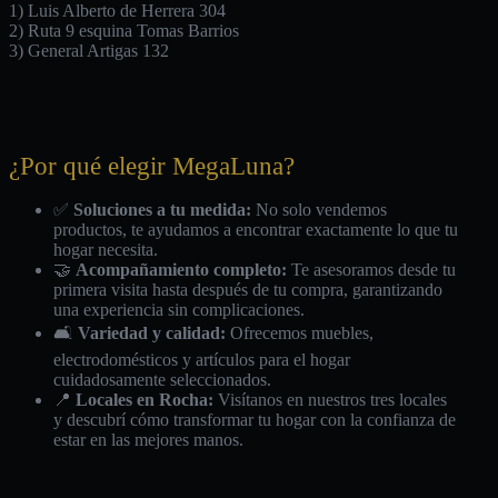
1) Luis Alberto de Herrera 304
2) Ruta 9 esquina Tomas Barrios
3) General Artigas 132
¿Por qué elegir MegaLuna?
✅
Soluciones a tu medida:
No solo vendemos
productos, te ayudamos a encontrar exactamente lo que tu
hogar necesita.
🤝
Acompañamiento completo:
Te asesoramos desde tu
primera visita hasta después de tu compra, garantizando
una experiencia sin complicaciones.
🛋️
Variedad y calidad:
Ofrecemos muebles,
electrodomésticos y artículos para el hogar
cuidadosamente seleccionados.
📍
Locales en Rocha:
Visítanos en nuestros tres locales
y descubrí cómo transformar tu hogar con la confianza de
estar en las mejores manos.