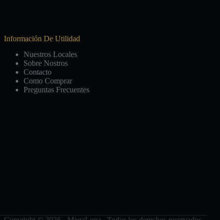
Información De Utilidad
Nuestros Locales
Sobre Nostros
Contacto
Como Comprar
Preguntas Frecuentes
Copyright © 2026 - MegaLuna. Todos los derechos reservados.