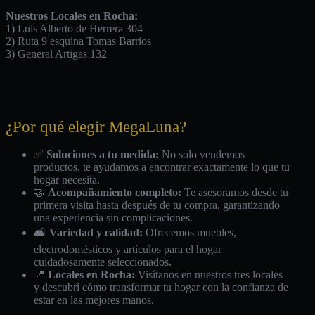
Nuestros Locales en Rocha:
1) Luis Alberto de Herrera 304
2) Ruta 9 esquina Tomas Barrios
3) General Artigas 132
¿Por qué elegir MegaLuna?
✅
Soluciones a tu medida:
No solo vendemos
productos, te ayudamos a encontrar exactamente lo que tu
hogar necesita.
🤝
Acompañamiento completo:
Te asesoramos desde tu
primera visita hasta después de tu compra, garantizando
una experiencia sin complicaciones.
🛋️
Variedad y calidad:
Ofrecemos muebles,
electrodomésticos y artículos para el hogar
cuidadosamente seleccionados.
📍
Locales en Rocha:
Visítanos en nuestros tres locales
y descubrí cómo transformar tu hogar con la confianza de
estar en las mejores manos.