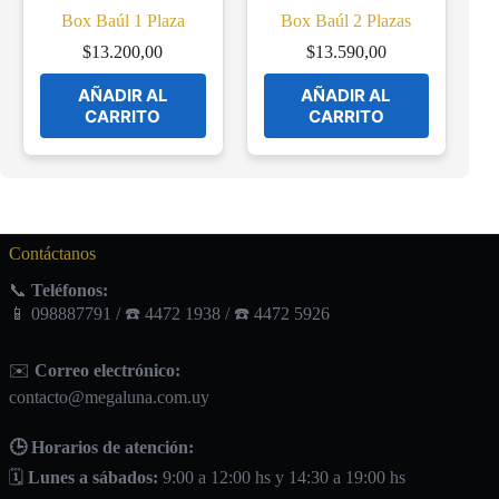
Box Baúl 1 Plaza
Box Baúl 2 Plazas
$
13.200,00
$
13.590,00
AÑADIR AL
AÑADIR AL
CARRITO
CARRITO
Contáctanos
📞
Teléfonos:
📱 098887791 / ☎️ 4472 1938 / ☎️ 4472 5926
✉️
Correo electrónico:
contacto@megaluna.com.uy
🕒 Horarios de atención:
🗓️
Lunes a sábados:
9:00 a 12:00 hs y 14:30 a 19:00 hs