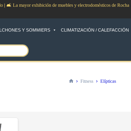
do
|
🛋️ La mayor exhibición de muebles y electrodomésticos de Rocha
LCHONES Y SOMMIERS
CLIMATIZACIÓN / CALEFACCIÓN
Fitness
Elípticas
Inicio
o