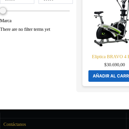
Marca
There are no filter terms yet
Eliptica BRAVO 4 
$
30.690,00
AÑADIR AL CARR
Contáctanos