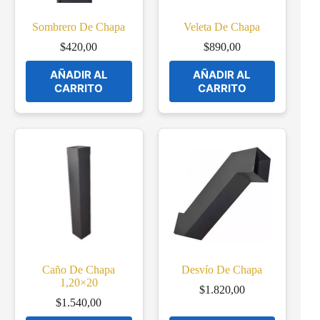
Sombrero De Chapa
Veleta De Chapa
$
420,00
$
890,00
AÑADIR AL
AÑADIR AL
CARRITO
CARRITO
Caño De Chapa
Desvío De Chapa
1,20×20
$
1.820,00
$
1.540,00