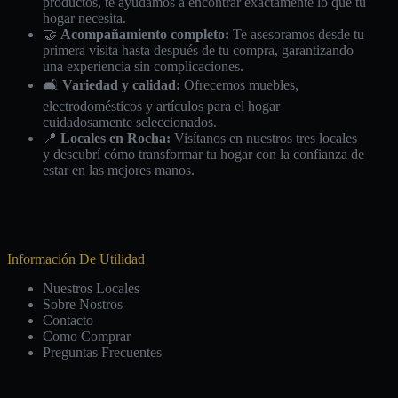
productos, te ayudamos a encontrar exactamente lo que tu
hogar necesita.
🤝
Acompañamiento completo:
Te asesoramos desde tu
primera visita hasta después de tu compra, garantizando
una experiencia sin complicaciones.
🛋️
Variedad y calidad:
Ofrecemos muebles,
electrodomésticos y artículos para el hogar
cuidadosamente seleccionados.
📍
Locales en Rocha:
Visítanos en nuestros tres locales
y descubrí cómo transformar tu hogar con la confianza de
estar en las mejores manos.
Información De Utilidad
Nuestros Locales
Sobre Nostros
Contacto
Como Comprar
Preguntas Frecuentes