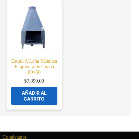
Estufa A Leña Metálica
Esquinera de Chapa
80×50
$
7.890,00
AÑADIR AL
CARRITO
Contáctanos