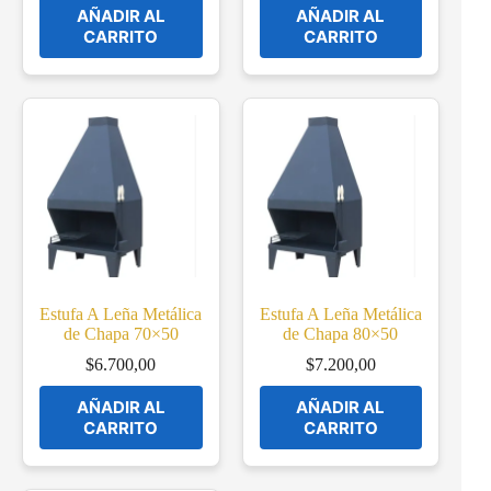
AÑADIR AL
AÑADIR AL
CARRITO
CARRITO
Estufa A Leña Metálica
Estufa A Leña Metálica
de Chapa 70×50
de Chapa 80×50
$
6.700,00
$
7.200,00
AÑADIR AL
AÑADIR AL
CARRITO
CARRITO