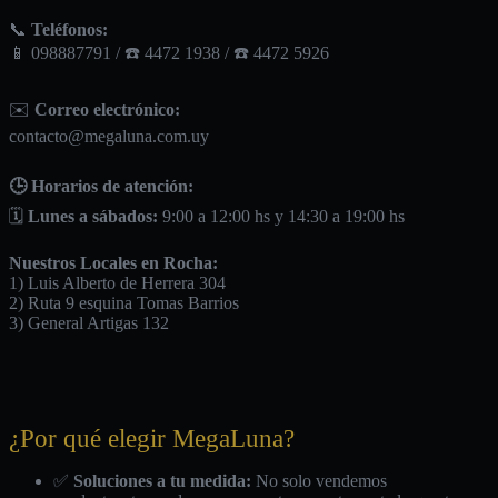
📞
Teléfonos:
📱 098887791 / ☎️ 4472 1938 / ☎️ 4472 5926
✉️
Correo electrónico:
contacto@megaluna.com.uy
🕒 Horarios de atención:
🗓️
Lunes a sábados:
9:00 a 12:00 hs y 14:30 a 19:00 hs
Nuestros Locales en Rocha:
1) Luis Alberto de Herrera 304
2) Ruta 9 esquina Tomas Barrios
3) General Artigas 132
¿Por qué elegir MegaLuna?
✅
Soluciones a tu medida:
No solo vendemos