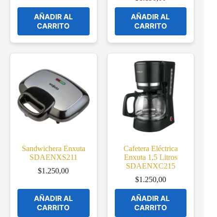
AÑADIR AL
AÑADIR AL
CARRITO
CARRITO
Sandwichera Enxuta
Cafetera Eléctrica
SDAENXS211
Enxuta 1,5 Litros
SDAENXC215
$
1.250,00
$
1.250,00
AÑADIR AL
AÑADIR AL
CARRITO
CARRITO