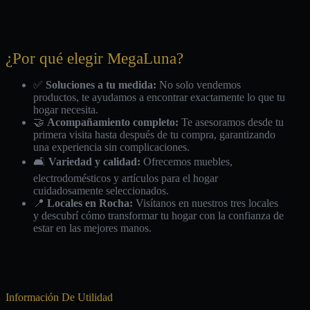
¿Por qué elegir MegaLuna?
✅
Soluciones a tu medida:
No solo vendemos
productos, te ayudamos a encontrar exactamente lo que tu
hogar necesita.
🤝
Acompañamiento completo:
Te asesoramos desde tu
primera visita hasta después de tu compra, garantizando
una experiencia sin complicaciones.
🛋️
Variedad y calidad:
Ofrecemos muebles,
electrodomésticos y artículos para el hogar
cuidadosamente seleccionados.
📍
Locales en Rocha:
Visítanos en nuestros tres locales
y descubrí cómo transformar tu hogar con la confianza de
estar en las mejores manos.
Información De Utilidad