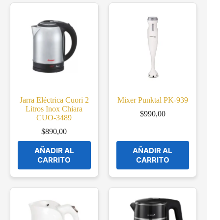
Jarra Eléctrica Cuori 2
Mixer Punktal PK-939
Litros Inox Chiara
$
990,00
CUO-3489
$
890,00
AÑADIR AL
AÑADIR AL
CARRITO
CARRITO