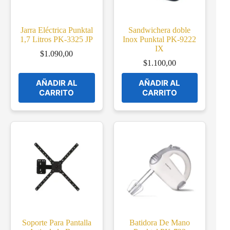
Jarra Eléctrica Punktal
Sandwichera doble
1,7 Litros PK-3325 JP
Inox Punktal PK-9222
IX
$
1.090,00
$
1.100,00
AÑADIR AL
AÑADIR AL
CARRITO
CARRITO
Soporte Para Pantalla
Batidora De Mano