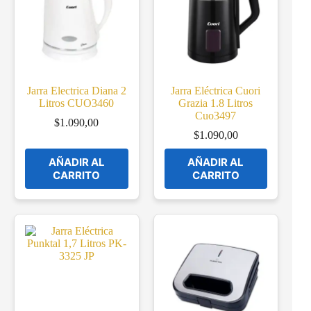
Jarra Electrica Diana 2
Jarra Eléctrica Cuori
Litros CUO3460
Grazia 1.8 Litros
Cuo3497
$
1.090,00
$
1.090,00
AÑADIR AL
AÑADIR AL
CARRITO
CARRITO