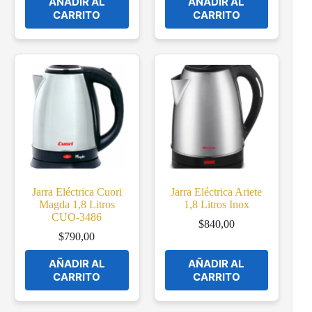
AÑADIR AL
AÑADIR AL
CARRITO
CARRITO
Jarra Eléctrica Cuori
Jarra Eléctrica Ariete
Magda 1,8 Litros
1,8 Litros Inox
CUO-3486
$
840,00
$
790,00
AÑADIR AL
AÑADIR AL
CARRITO
CARRITO