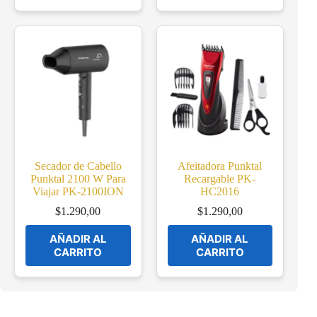
Secador de Cabello
Afeitadora Punktal
Punktal 2100 W Para
Recargable PK-
Viajar PK-2100ION
HC2016
$
1.290,00
$
1.290,00
AÑADIR AL
AÑADIR AL
CARRITO
CARRITO