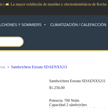
do
|
🛋️ La mayor exhibición de muebles y electrodomésticos de Rocha
LCHONES Y SOMMIERS
CLIMATIZACIÓN / CALEFACCIÓN
ras
Sandwichera Enxuta SDAENXS211
Sandwichera Enxuta SDAENXS211
$
1.250,00
Potencia: 700 Watts
Capacidad 2 sándwiches