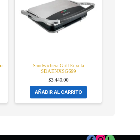
ro
Sandwichera Grill Enxuta
SDAENXSG699
$
3.440,00
AÑADIR AL CARRITO