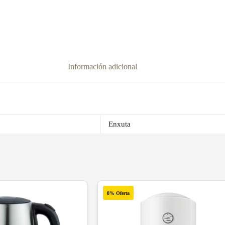
Información adicional
Enxuta
8% Oferta