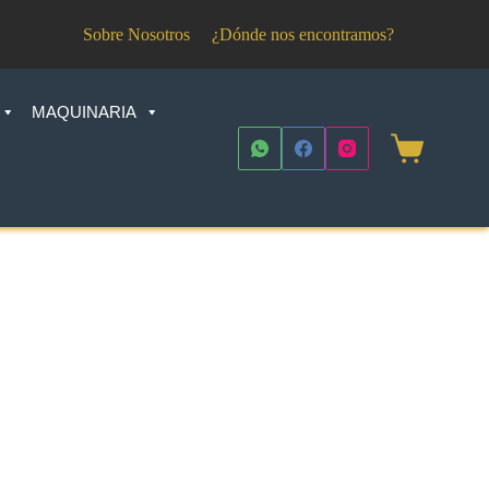
Sobre Nosotros
¿Dónde nos encontramos?
MAQUINARIA
Shopping
cart