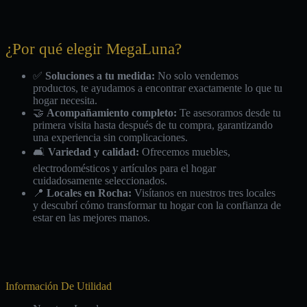
¿Por qué elegir MegaLuna?
✅
Soluciones a tu medida:
No solo vendemos
productos, te ayudamos a encontrar exactamente lo que tu
hogar necesita.
🤝
Acompañamiento completo:
Te asesoramos desde tu
primera visita hasta después de tu compra, garantizando
una experiencia sin complicaciones.
🛋️
Variedad y calidad:
Ofrecemos muebles,
electrodomésticos y artículos para el hogar
cuidadosamente seleccionados.
📍
Locales en Rocha:
Visítanos en nuestros tres locales
y descubrí cómo transformar tu hogar con la confianza de
estar en las mejores manos.
Información De Utilidad