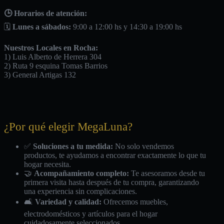
🕒 Horarios de atención:
🗓️
Lunes a sábados:
9:00 a 12:00 hs y 14:30 a 19:00 hs
Nuestros Locales en Rocha:
1) Luis Alberto de Herrera 304
2) Ruta 9 esquina Tomas Barrios
3) General Artigas 132
¿Por qué elegir MegaLuna?
✅
Soluciones a tu medida:
No solo vendemos
productos, te ayudamos a encontrar exactamente lo que tu
hogar necesita.
🤝
Acompañamiento completo:
Te asesoramos desde tu
primera visita hasta después de tu compra, garantizando
una experiencia sin complicaciones.
🛋️
Variedad y calidad:
Ofrecemos muebles,
electrodomésticos y artículos para el hogar
cuidadosamente seleccionados.