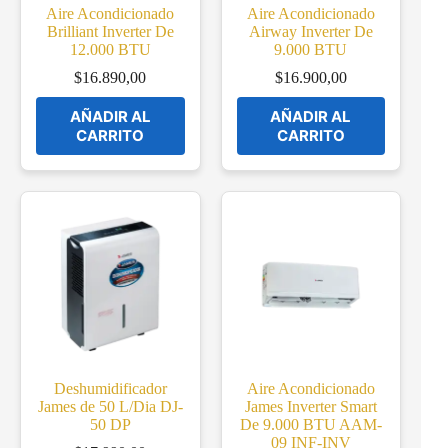
Aire Acondicionado
Aire Acondicionado
Brilliant Inverter De
Airway Inverter De
12.000 BTU
9.000 BTU
$
16.890,00
$
16.900,00
AÑADIR AL
AÑADIR AL
CARRITO
CARRITO
Deshumidificador
Aire Acondicionado
James de 50 L/Dia DJ-
James Inverter Smart
50 DP
De 9.000 BTU AAM-
09 INF-INV