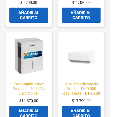
$
9.790,00
$
11.480,00
AÑADIR AL
AÑADIR AL
CARRITO
CARRITO
Deshumidificador
Aire Acondicionado
Enxuta de 30 L/Dia
Brilliant De 9.000
DENX9301
BTU On/Off BREZ09
$
12.670,00
$
13.390,00
AÑADIR AL
AÑADIR AL
CARRITO
CARRITO