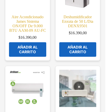
Aire Acondicionado
Deshumidificador
James Sistema
Enxuta de 50 L/Dia
ON/OFF De 9.000
DENX9501
BTU AAM-09 AU-FC
$
16.390,00
$
16.390,00
AÑADIR AL
AÑADIR AL
CARRITO
CARRITO