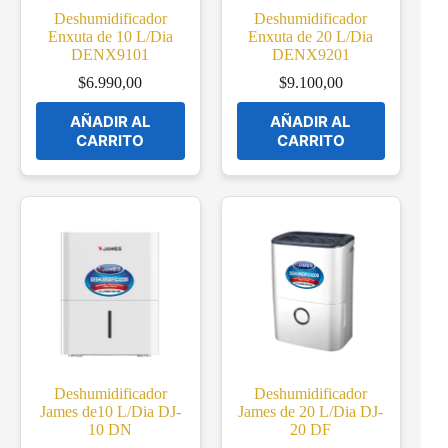
Deshumidificador
Deshumidificador
Enxuta de 10 L/Dia
Enxuta de 20 L/Dia
DENX9101
DENX9201
$
6.990,00
$
9.100,00
AÑADIR AL
AÑADIR AL
CARRITO
CARRITO
Deshumidificador
Deshumidificador
James de10 L/Dia DJ-
James de 20 L/Dia DJ-
10 DN
20 DF