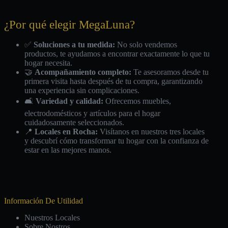
¿Por qué elegir MegaLuna?
✅
Soluciones a tu medida:
No solo vendemos
productos, te ayudamos a encontrar exactamente lo que tu
hogar necesita.
🤝
Acompañamiento completo:
Te asesoramos desde tu
primera visita hasta después de tu compra, garantizando
una experiencia sin complicaciones.
🛋️
Variedad y calidad:
Ofrecemos muebles,
electrodomésticos y artículos para el hogar
cuidadosamente seleccionados.
📍
Locales en Rocha:
Visítanos en nuestros tres locales
y descubrí cómo transformar tu hogar con la confianza de
estar en las mejores manos.
Información De Utilidad
Nuestros Locales
Sobre Nostros