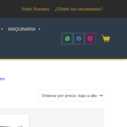
Sobre Nosotros
¿Dónde nos encontramos?
MAQUINARIA
Shopping
cart
res