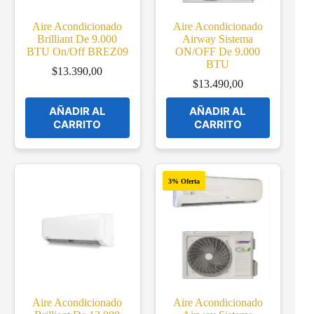
Aire Acondicionado
Aire Acondicionado
Brilliant De 9.000
Airway Sistema
BTU On/Off BREZ09
ON/OFF De 9.000
BTU
$
13.390,00
$
13.490,00
AÑADIR AL
AÑADIR AL
CARRITO
CARRITO
3% Oferta
Aire Acondicionado
Aire Acondicionado