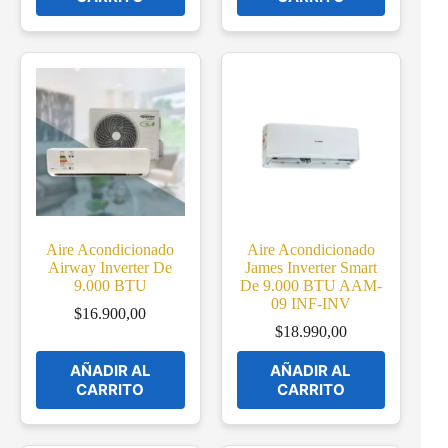
Aire Acondicionado
Aire Acondicionado
Airway Inverter De
James Inverter Smart
9.000 BTU
De 9.000 BTU AAM-
09 INF-INV
$
16.900,00
$
18.990,00
AÑADIR AL
AÑADIR AL
CARRITO
CARRITO