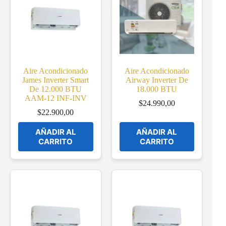
Aire Acondicionado
Aire Acondicionado
James Inverter Smart
Airway Inverter De
De 12.000 BTU
18.000 BTU
AAM-12 INF-INV
$
24.990,00
$
22.900,00
AÑADIR AL
AÑADIR AL
CARRITO
CARRITO