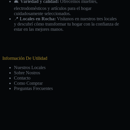
🛋️
Variedad y calidad:
Ofrecemos muebles,
electrodomésticos y artículos para el hogar
cuidadosamente seleccionados.
📍
Locales en Rocha:
Visítanos en nuestros tres locales
y descubrí cómo transformar tu hogar con la confianza de
estar en las mejores manos.
Información De Utilidad
Nuestros Locales
Sobre Nostros
Contacto
Como Comprar
Preguntas Frecuentes