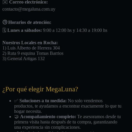
✉️
Correo electrónico:
contacto@megaluna.com.uy
🕒 Horarios de atención:
🗓️
Lunes a sábados:
9:00 a 12:00 hs y 14:30 a 19:00 hs
Nuestros Locales en Rocha:
1) Luis Alberto de Herrera 304
2) Ruta 9 esquina Tomas Barrios
3) General Artigas 132
¿Por qué elegir MegaLuna?
✅
Soluciones a tu medida:
No solo vendemos
productos, te ayudamos a encontrar exactamente lo que tu
hogar necesita.
🤝
Acompañamiento completo:
Te asesoramos desde tu
primera visita hasta después de tu compra, garantizando
una experiencia sin complicaciones.