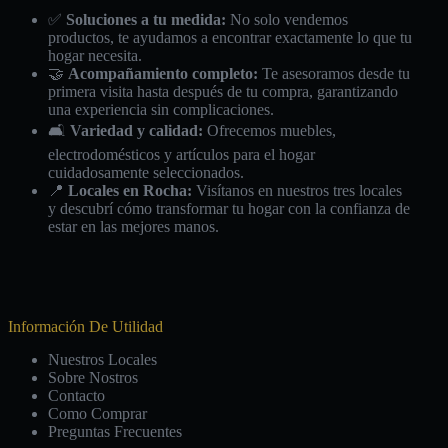
✅
Soluciones a tu medida:
No solo vendemos
productos, te ayudamos a encontrar exactamente lo que tu
hogar necesita.
🤝
Acompañamiento completo:
Te asesoramos desde tu
primera visita hasta después de tu compra, garantizando
una experiencia sin complicaciones.
🛋️
Variedad y calidad:
Ofrecemos muebles,
electrodomésticos y artículos para el hogar
cuidadosamente seleccionados.
📍
Locales en Rocha:
Visítanos en nuestros tres locales
y descubrí cómo transformar tu hogar con la confianza de
estar en las mejores manos.
Información De Utilidad
Nuestros Locales
Sobre Nostros
Contacto
Como Comprar
Preguntas Frecuentes