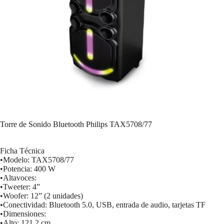
Torre de Sonido Bluetooth Philips TAX5708/77
Ficha Técnica
•Modelo: TAX5708/77
•Potencia: 400 W
•Altavoces:
•Tweeter: 4”
•Woofer: 12” (2 unidades)
•Conectividad: Bluetooth 5.0, USB, entrada de audio, tarjetas TF
•Dimensiones:
•Alto: 121.2 cm