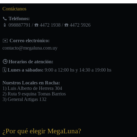
Contáctanos
📞
Teléfonos:
📱 098887791 / ☎️ 4472 1938 / ☎️ 4472 5926
✉️
Correo electrónico:
contacto@megaluna.com.uy
🕒 Horarios de atención:
🗓️
Lunes a sábados:
9:00 a 12:00 hs y 14:30 a 19:00 hs
Nuestros Locales en Rocha:
1) Luis Alberto de Herrera 304
2) Ruta 9 esquina Tomas Barrios
3) General Artigas 132
¿Por qué elegir MegaLuna?