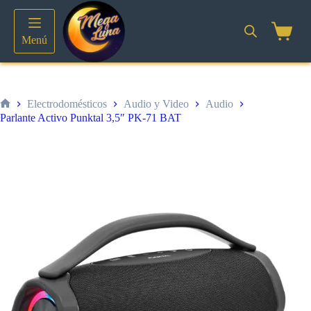
Saltar
al
contenido
Shoppin
Menú
cart
Electrodomésticos
Audio y Video
Audio
Inicio
Parlante Activo Punktal 3,5″ PK-71 BAT