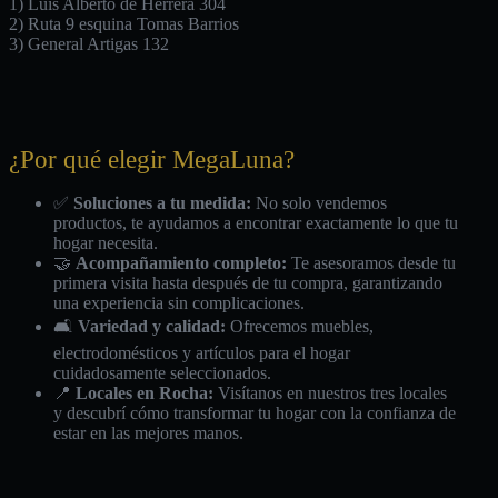
1) Luis Alberto de Herrera 304
2) Ruta 9 esquina Tomas Barrios
3) General Artigas 132
¿Por qué elegir MegaLuna?
✅
Soluciones a tu medida:
No solo vendemos
productos, te ayudamos a encontrar exactamente lo que tu
hogar necesita.
🤝
Acompañamiento completo:
Te asesoramos desde tu
primera visita hasta después de tu compra, garantizando
una experiencia sin complicaciones.
🛋️
Variedad y calidad:
Ofrecemos muebles,
electrodomésticos y artículos para el hogar
cuidadosamente seleccionados.
📍
Locales en Rocha:
Visítanos en nuestros tres locales
y descubrí cómo transformar tu hogar con la confianza de
estar en las mejores manos.