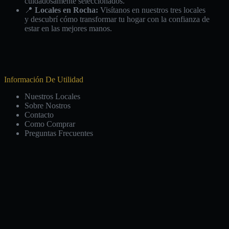
cuidadosamente seleccionados.
📍
Locales en Rocha:
Visítanos en nuestros tres locales
y descubrí cómo transformar tu hogar con la confianza de
estar en las mejores manos.
Información De Utilidad
Nuestros Locales
Sobre Nostros
Contacto
Como Comprar
Preguntas Frecuentes