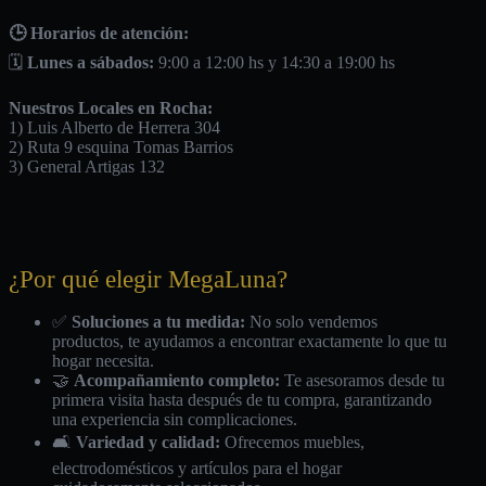
🕒 Horarios de atención:
🗓️
Lunes a sábados:
9:00 a 12:00 hs y 14:30 a 19:00 hs
Nuestros Locales en Rocha:
1) Luis Alberto de Herrera 304
2) Ruta 9 esquina Tomas Barrios
3) General Artigas 132
¿Por qué elegir MegaLuna?
✅
Soluciones a tu medida:
No solo vendemos
productos, te ayudamos a encontrar exactamente lo que tu
hogar necesita.
🤝
Acompañamiento completo:
Te asesoramos desde tu
primera visita hasta después de tu compra, garantizando
una experiencia sin complicaciones.
🛋️
Variedad y calidad:
Ofrecemos muebles,
electrodomésticos y artículos para el hogar