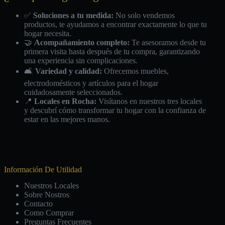
✅
Soluciones a tu medida:
No solo vendemos
productos, te ayudamos a encontrar exactamente lo que tu
hogar necesita.
🤝
Acompañamiento completo:
Te asesoramos desde tu
primera visita hasta después de tu compra, garantizando
una experiencia sin complicaciones.
🛋️
Variedad y calidad:
Ofrecemos muebles,
electrodomésticos y artículos para el hogar
cuidadosamente seleccionados.
📍
Locales en Rocha:
Visítanos en nuestros tres locales
y descubrí cómo transformar tu hogar con la confianza de
estar en las mejores manos.
Información De Utilidad
Nuestros Locales
Sobre Nostros
Contacto
Como Comprar
Preguntas Frecuentes