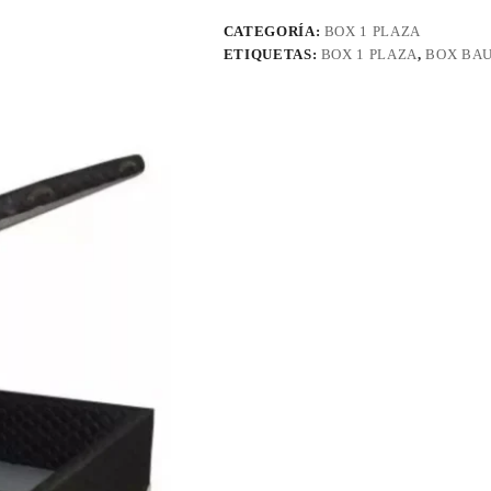
CATEGORÍA:
BOX 1 PLAZA
ETIQUETAS:
BOX 1 PLAZA
,
BOX BA