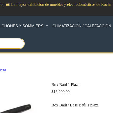
do
|
🛋️ La mayor exhibición de muebles y electrodomésticos de Rocha
LCHONES Y SOMMIERS
CLIMATIZACIÓN / CALEFACCIÓN
laza
Box Baúl 1 Plaza
$
13.200,00
Box Baúl / Base Baúl 1 plaza