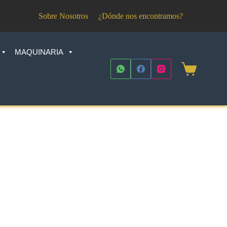
Sobre Nosotros
¿Dónde nos encontramos?
MAQUINARIA
Shopping
cart