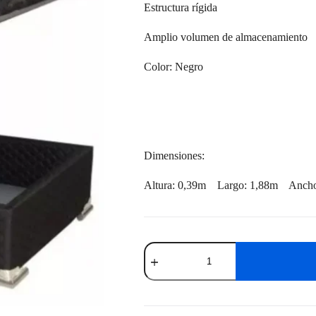
Estructura rígida
Amplio volumen de almacenamiento
Color: Negro
Dimensiones:
Altura: 0,39m Largo: 1,88m Ancho
Box
Baúl
1
Plaza
cantidad