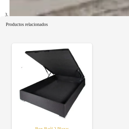
Productos relacionados
Box Baúl 2 Plazas