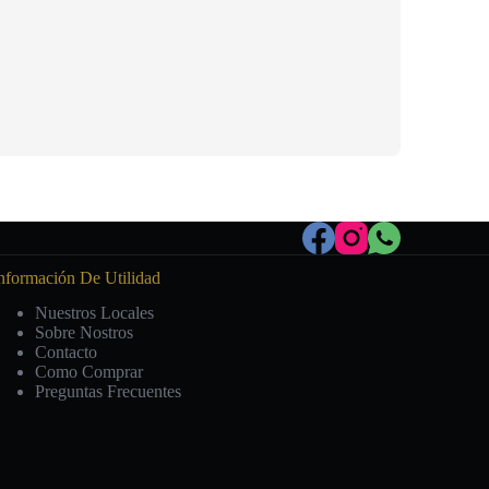
nformación De Utilidad
Nuestros Locales
Sobre Nostros
Contacto
Como Comprar
Preguntas Frecuentes