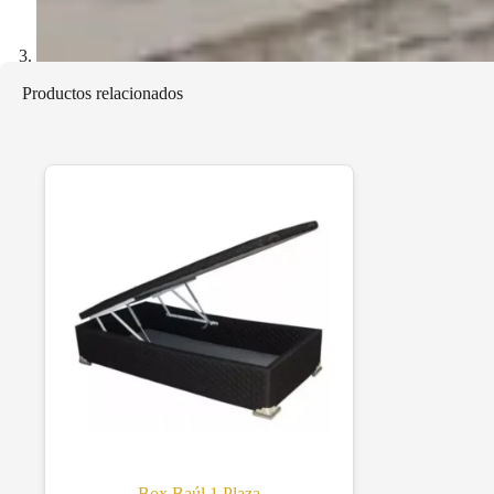
Productos relacionados
Box Baúl 1 Plaza