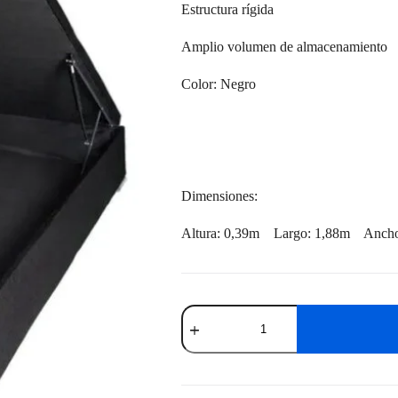
Estructura rígida
Amplio volumen de almacenamiento
Color: Negro
Dimensiones:
Altura: 0,39m Largo: 1,88m Ancho
Box
Baúl
2
Plazas
cantidad