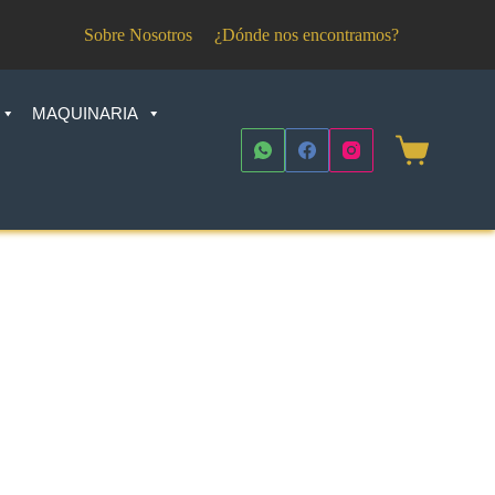
Sobre Nosotros
¿Dónde nos encontramos?
MAQUINARIA
Shopping
cart