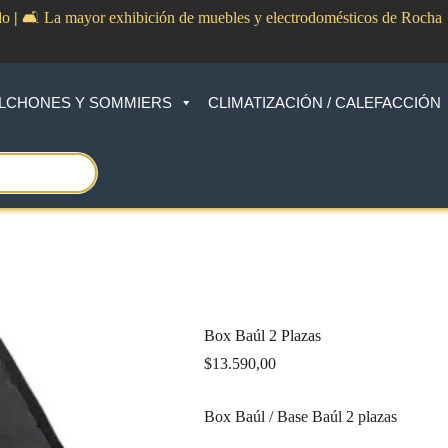
do
|
🛋️ La mayor exhibición de muebles y electrodomésticos de Rocha
LCHONES Y SOMMIERS
CLIMATIZACIÓN / CALEFACCIÓN
Box Baúl 2 Plazas
$
13.590,00
Box Baúl / Base Baúl 2 plazas