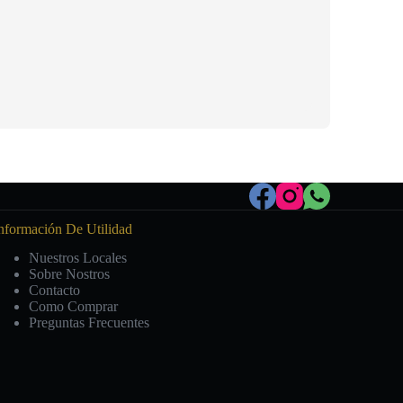
nformación De Utilidad
Nuestros Locales
Sobre Nostros
Contacto
Como Comprar
Preguntas Frecuentes