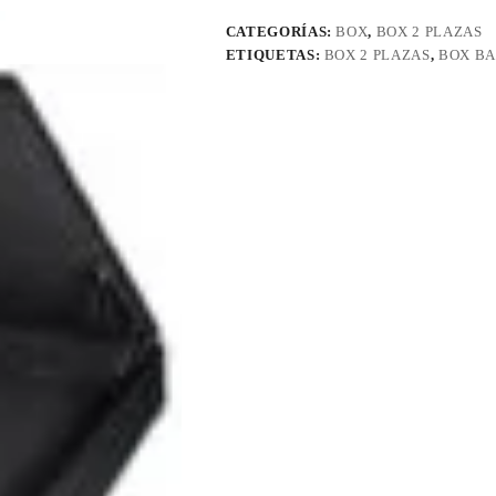
CATEGORÍAS:
BOX
,
BOX 2 PLAZAS
ETIQUETAS:
BOX 2 PLAZAS
,
BOX B