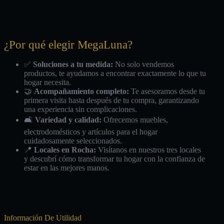
¿Por qué elegir MegaLuna?
✅
Soluciones a tu medida:
No solo vendemos
productos, te ayudamos a encontrar exactamente lo que tu
hogar necesita.
🤝
Acompañamiento completo:
Te asesoramos desde tu
primera visita hasta después de tu compra, garantizando
una experiencia sin complicaciones.
🛋️
Variedad y calidad:
Ofrecemos muebles,
electrodomésticos y artículos para el hogar
cuidadosamente seleccionados.
📍
Locales en Rocha:
Visítanos en nuestros tres locales
y descubrí cómo transformar tu hogar con la confianza de
estar en las mejores manos.
Información De Utilidad