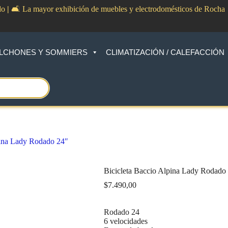
do
|
🛋️ La mayor exhibición de muebles y electrodomésticos de Rocha
LCHONES Y SOMMIERS
CLIMATIZACIÓN / CALEFACCIÓN
pina Lady Rodado 24″
Bicicleta Baccio Alpina Lady Rodado
$
7.490,00
Rodado 24
6 velocidades