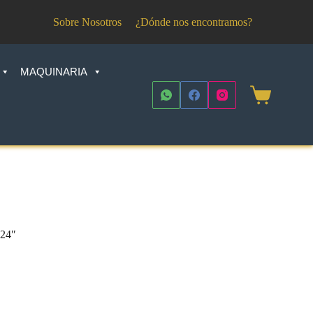
Sobre Nosotros
¿Dónde nos encontramos?
MAQUINARIA
Shopping
cart
 24″