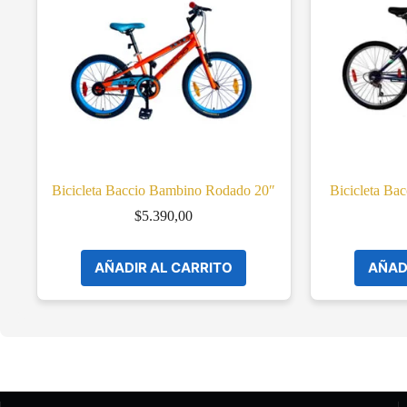
Bicicleta Baccio Bambino Rodado 20″
Bicicleta Ba
$
5.390,00
AÑADIR AL CARRITO
AÑAD