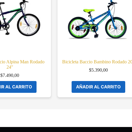
ccio Alpina Man Rodado
Bicicleta Baccio Bambino Rodado 2
24″
$
5.390,00
$
7.490,00
IR AL CARRITO
AÑADIR AL CARRITO