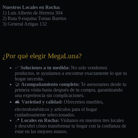
Nuestros Locales en Rocha:
1) Luis Alberto de Herrera 304
2) Ruta 9 esquina Tomas Barrios
3) General Artigas 132
¿Por qué elegir MegaLuna?
✅
Soluciones a tu medida:
No solo vendemos
productos, te ayudamos a encontrar exactamente lo que tu
hogar necesita.
🤝
Acompañamiento completo:
Te asesoramos desde tu
primera visita hasta después de tu compra, garantizando
una experiencia sin complicaciones.
🛋️
Variedad y calidad:
Ofrecemos muebles,
electrodomésticos y artículos para el hogar
cuidadosamente seleccionados.
📍
Locales en Rocha:
Visítanos en nuestros tres locales
y descubrí cómo transformar tu hogar con la confianza de
estar en las mejores manos.