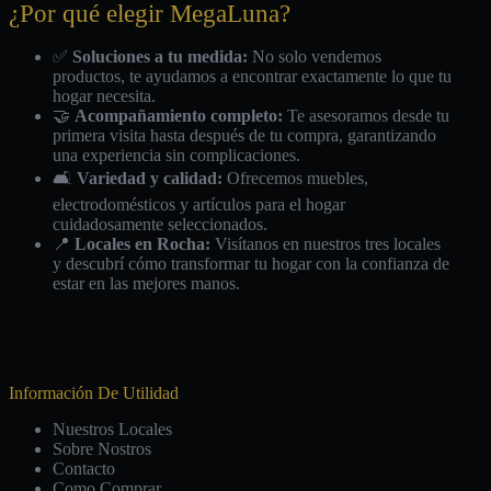
¿Por qué elegir MegaLuna?
✅
Soluciones a tu medida:
No solo vendemos
productos, te ayudamos a encontrar exactamente lo que tu
hogar necesita.
🤝
Acompañamiento completo:
Te asesoramos desde tu
primera visita hasta después de tu compra, garantizando
una experiencia sin complicaciones.
🛋️
Variedad y calidad:
Ofrecemos muebles,
electrodomésticos y artículos para el hogar
cuidadosamente seleccionados.
📍
Locales en Rocha:
Visítanos en nuestros tres locales
y descubrí cómo transformar tu hogar con la confianza de
estar en las mejores manos.
Información De Utilidad
Nuestros Locales
Sobre Nostros
Contacto
Como Comprar