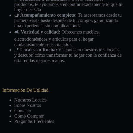
productos, te ayudamos a encontrar exactamente lo que tu
hogar necesita.
🤝
Acompañamiento completo:
Te asesoramos desde tu
primera visita hasta después de tu compra, garantizando
una experiencia sin complicaciones.
🛋️
Variedad y calidad:
Ofrecemos muebles,
electrodomésticos y artículos para el hogar
cuidadosamente seleccionados.
📍
Locales en Rocha:
Visítanos en nuestros tres locales
y descubrí cómo transformar tu hogar con la confianza de
estar en las mejores manos.
Información De Utilidad
Nuestros Locales
Sobre Nostros
Contacto
Como Comprar
Preguntas Frecuentes