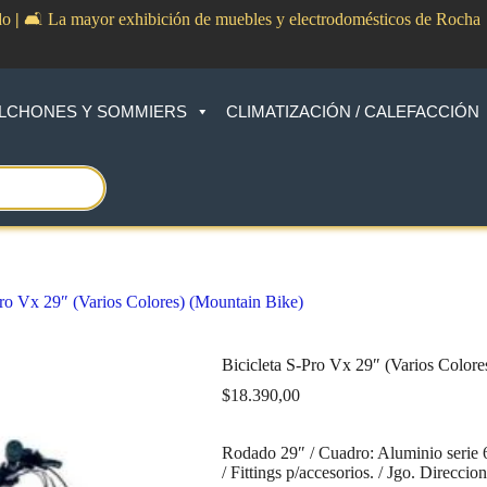
do
|
🛋️ La mayor exhibición de muebles y electrodomésticos de Rocha
LCHONES Y SOMMIERS
CLIMATIZACIÓN / CALEFACCIÓN
Pro Vx 29″ (Varios Colores) (Mountain Bike)
Bicicleta S-Pro Vx 29″ (Varios Colore
$
18.390,00
Rodado 29″ / Cuadro: Aluminio serie 
/ Fittings p/accesorios. / Jgo. Direcci