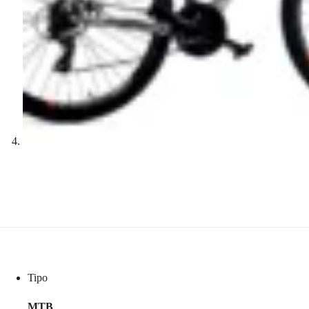
Tipo
MTB