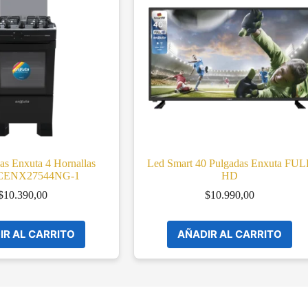
as Enxuta 4 Hornallas
Led Smart 40 Pulgadas Enxuta FUL
 CENX27544NG-1
HD
$
10.390,00
$
10.990,00
IR AL CARRITO
AÑADIR AL CARRITO