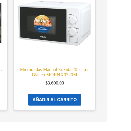
L
Microondas Manual Enxuta 20 Litros
Blanco MOENX0320M
$
3.690,00
AÑADIR AL CARRITO