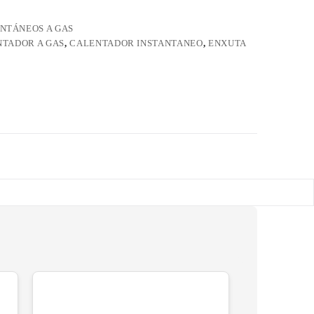
NTÁNEOS A GAS
TADOR A GAS
,
CALENTADOR INSTANTANEO
,
ENXUTA