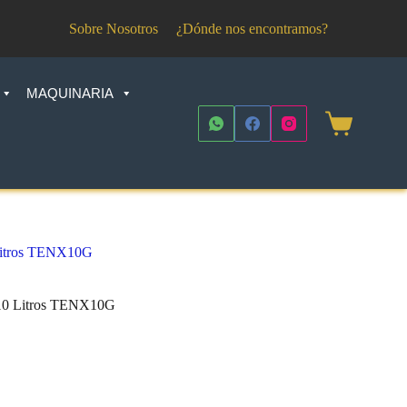
Sobre Nosotros
¿Dónde nos encontramos?
MAQUINARIA
Shopping
cart
 Litros TENX10G
a 10 Litros TENX10G