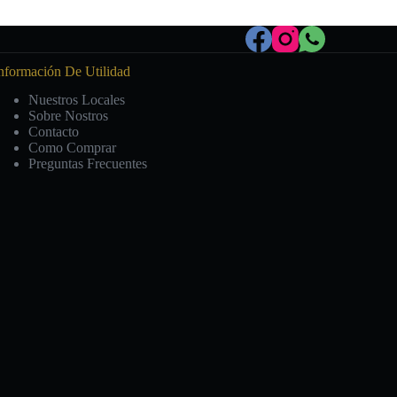
nformación De Utilidad
Nuestros Locales
Sobre Nostros
Contacto
Como Comprar
Preguntas Frecuentes