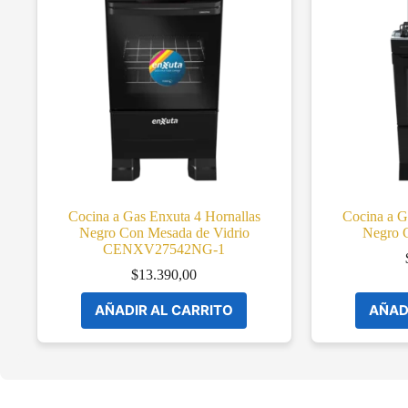
Cocina a Gas Enxuta 4 Hornallas
Cocina a G
Negro Con Mesada de Vidrio
Negro
CENXV27542NG-1
$
13.390,00
AÑADIR AL CARRITO
AÑAD