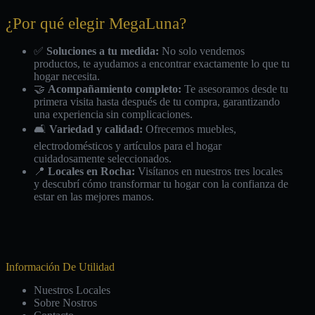
¿Por qué elegir MegaLuna?
✅
Soluciones a tu medida:
No solo vendemos
productos, te ayudamos a encontrar exactamente lo que tu
hogar necesita.
🤝
Acompañamiento completo:
Te asesoramos desde tu
primera visita hasta después de tu compra, garantizando
una experiencia sin complicaciones.
🛋️
Variedad y calidad:
Ofrecemos muebles,
electrodomésticos y artículos para el hogar
cuidadosamente seleccionados.
📍
Locales en Rocha:
Visítanos en nuestros tres locales
y descubrí cómo transformar tu hogar con la confianza de
estar en las mejores manos.
Información De Utilidad
Nuestros Locales
Sobre Nostros