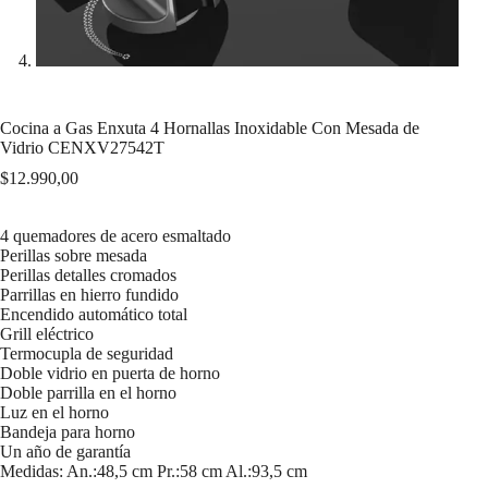
Cocina a Gas Enxuta 4 Hornallas Inoxidable Con Mesada de
Vidrio CENXV27542T
$
12.990,00
4 quemadores de acero esmaltado
Perillas sobre mesada
Perillas detalles cromados
Parrillas en hierro fundido
Encendido automático total
Grill eléctrico
Termocupla de seguridad
Doble vidrio en puerta de horno
Doble parrilla en el horno
Luz en el horno
Bandeja para horno
Un año de garantía
Medidas: An.:48,5 cm Pr.:58 cm Al.:93,5 cm