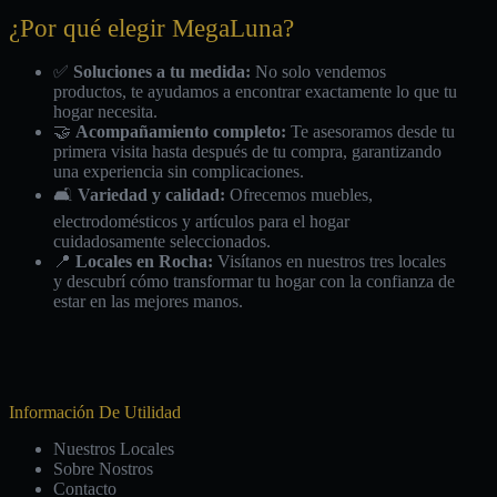
¿Por qué elegir MegaLuna?
✅
Soluciones a tu medida:
No solo vendemos
productos, te ayudamos a encontrar exactamente lo que tu
hogar necesita.
🤝
Acompañamiento completo:
Te asesoramos desde tu
primera visita hasta después de tu compra, garantizando
una experiencia sin complicaciones.
🛋️
Variedad y calidad:
Ofrecemos muebles,
electrodomésticos y artículos para el hogar
cuidadosamente seleccionados.
📍
Locales en Rocha:
Visítanos en nuestros tres locales
y descubrí cómo transformar tu hogar con la confianza de
estar en las mejores manos.
Información De Utilidad
Nuestros Locales
Sobre Nostros
Contacto