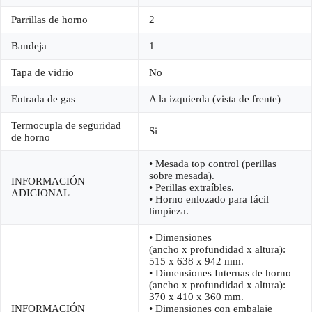
Parrillas de horno
2
Bandeja
1
Tapa de vidrio
No
Entrada de gas
A la izquierda (vista de frente)
Termocupla de seguridad
Si
de horno
• Mesada top control (perillas
sobre mesada).
INFORMACIÓN
• Perillas extraíbles.
ADICIONAL
• Horno enlozado para fácil
limpieza.
• Dimensiones
(ancho x profundidad x altura):
515 x 638 x 942 mm.
• Dimensiones Internas de horno
(ancho x profundidad x altura):
370 x 410 x 360 mm.
INFORMACIÓN
• Dimensiones con embalaje