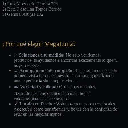
1) Luis Alberto de Herrera 304
2) Ruta 9 esquina Tomas Barrios
3) General Artigas 132
¿Por qué elegir MegaLuna?
✅
Soluciones a tu medida:
No solo vendemos
productos, te ayudamos a encontrar exactamente lo que tu
hogar necesita.
🤝
Acompañamiento completo:
Te asesoramos desde tu
primera visita hasta después de tu compra, garantizando
una experiencia sin complicaciones.
🛋️
Variedad y calidad:
Ofrecemos muebles,
electrodomésticos y artículos para el hogar
cuidadosamente seleccionados.
📍
Locales en Rocha:
Visítanos en nuestros tres locales
y descubrí cómo transformar tu hogar con la confianza de
estar en las mejores manos.