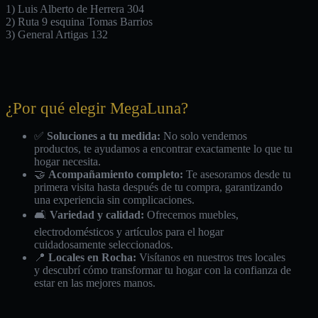
1) Luis Alberto de Herrera 304
2) Ruta 9 esquina Tomas Barrios
3) General Artigas 132
¿Por qué elegir MegaLuna?
✅
Soluciones a tu medida:
No solo vendemos
productos, te ayudamos a encontrar exactamente lo que tu
hogar necesita.
🤝
Acompañamiento completo:
Te asesoramos desde tu
primera visita hasta después de tu compra, garantizando
una experiencia sin complicaciones.
🛋️
Variedad y calidad:
Ofrecemos muebles,
electrodomésticos y artículos para el hogar
cuidadosamente seleccionados.
📍
Locales en Rocha:
Visítanos en nuestros tres locales
y descubrí cómo transformar tu hogar con la confianza de
estar en las mejores manos.