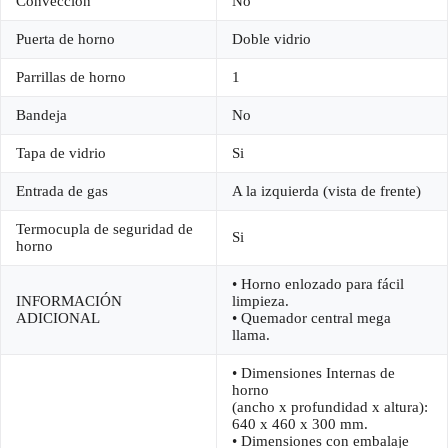
Convección
No
Puerta de horno
Doble vidrio
Parrillas de horno
1
Bandeja
No
Tapa de vidrio
Si
Entrada de gas
A la izquierda (vista de frente)
Termocupla de seguridad de
Si
horno
• Horno enlozado para fácil
INFORMACIÓN
limpieza.
ADICIONAL
• Quemador central mega
llama.
• Dimensiones Internas de
horno
(ancho x profundidad x altura):
640 x 460 x 300 mm.
• Dimensiones con embalaje