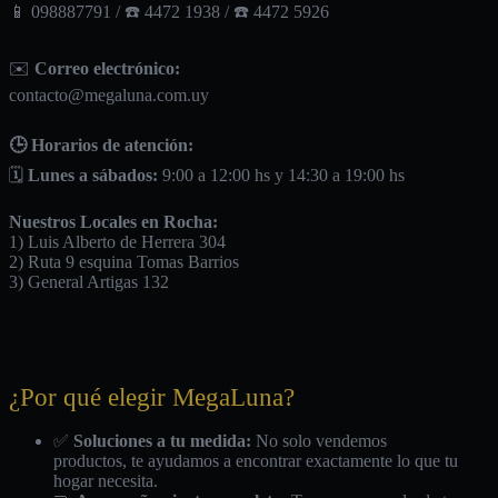
📱 098887791 / ☎️ 4472 1938 / ☎️ 4472 5926
✉️
Correo electrónico:
contacto@megaluna.com.uy
🕒 Horarios de atención:
🗓️
Lunes a sábados:
9:00 a 12:00 hs y 14:30 a 19:00 hs
Nuestros Locales en Rocha:
1) Luis Alberto de Herrera 304
2) Ruta 9 esquina Tomas Barrios
3) General Artigas 132
¿Por qué elegir MegaLuna?
✅
Soluciones a tu medida:
No solo vendemos
productos, te ayudamos a encontrar exactamente lo que tu
hogar necesita.