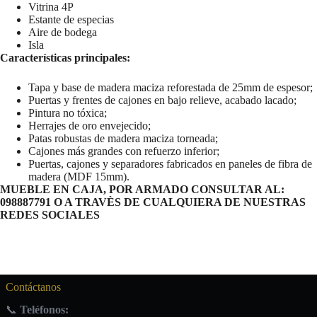
Vitrina 4P
Estante de especias
Aire de bodega
Isla
Características principales:
Tapa y base de madera maciza reforestada de 25mm de espesor;
Puertas y frentes de cajones en bajo relieve, acabado lacado;
Pintura no tóxica;
Herrajes de oro envejecido;
Patas robustas de madera maciza torneada;
Cajones más grandes con refuerzo inferior;
Puertas, cajones y separadores fabricados en paneles de fibra de
madera (MDF 15mm).
MUEBLE EN CAJA, POR ARMADO CONSULTAR AL:
098887791 O A TRAVÈS DE CUALQUIERA DE NUESTRAS
REDES SOCIALES
Contáctanos
📞
Teléfonos: