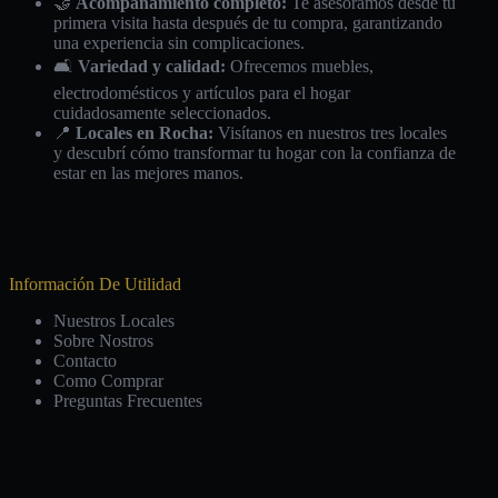
🤝
Acompañamiento completo:
Te asesoramos desde tu
primera visita hasta después de tu compra, garantizando
una experiencia sin complicaciones.
🛋️
Variedad y calidad:
Ofrecemos muebles,
electrodomésticos y artículos para el hogar
cuidadosamente seleccionados.
📍
Locales en Rocha:
Visítanos en nuestros tres locales
y descubrí cómo transformar tu hogar con la confianza de
estar en las mejores manos.
Información De Utilidad
Nuestros Locales
Sobre Nostros
Contacto
Como Comprar
Preguntas Frecuentes