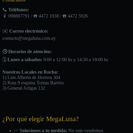
📞
Teléfonos:
📱 098887791 / ☎️ 4472 1938 / ☎️ 4472 5926
✉️
Correo electrónico:
contacto@megaluna.com.uy
🕒 Horarios de atención:
🗓️
Lunes a sábados:
9:00 a 12:00 hs y 14:30 a 19:00 hs
Nuestros Locales en Rocha:
1) Luis Alberto de Herrera 304
2) Ruta 9 esquina Tomas Barrios
3) General Artigas 132
¿Por qué elegir MegaLuna?
✅
Soluciones a tu medida:
No solo vendemos