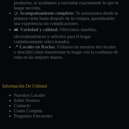
productos, te ayudamos a encontrar exactamente lo que tu
hogar necesita.
🤝
Acompañamiento completo:
Te asesoramos desde tu
primera visita hasta después de tu compra, garantizando
una experiencia sin complicaciones.
🛋️
Variedad y calidad:
Ofrecemos muebles,
electrodomésticos y artículos para el hogar
cuidadosamente seleccionados.
📍
Locales en Rocha:
Visítanos en nuestros tres locales
y descubrí cómo transformar tu hogar con la confianza de
estar en las mejores manos.
Información De Utilidad
Nuestros Locales
Sobre Nostros
Contacto
Como Comprar
Preguntas Frecuentes