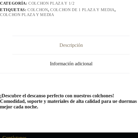
y
CATEGORÍA:
COLCHON PLAZA Y 1/2
Media
ETIQUETAS:
COLCHON
,
COLCHON DE 1 PLAZA Y MEDIA
,
cantidad
COLCHON PLAZA Y MEDIA
Descripción
Información adicional
¡Descubre el descanso perfecto con nuestros colchones!
Comodidad, soporte y materiales de alta calidad para ue duermas
mejor cada noche.
Contáctanos