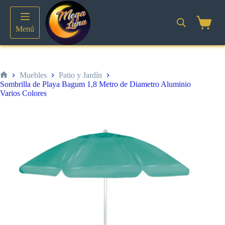
Saltar
al
contenido
Shoppin
Menú
cart
Muebles
Patio y Jardín
Inicio
Sombrilla de Playa Bagum 1,8 Metro de Diametro Aluminio
Varios Colores