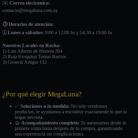
✉️
Correo electrónico:
contacto@megaluna.com.uy
🕒 Horarios de atención:
🗓️
Lunes a sábados:
9:00 a 12:00 hs y 14:30 a 19:00 hs
Nuestros Locales en Rocha:
1) Luis Alberto de Herrera 304
2) Ruta 9 esquina Tomas Barrios
3) General Artigas 132
¿Por qué elegir MegaLuna?
✅
Soluciones a tu medida:
No solo vendemos
productos, te ayudamos a encontrar exactamente lo que tu
hogar necesita.
🤝
Acompañamiento completo:
Te asesoramos desde tu
primera visita hasta después de tu compra, garantizando
una experiencia sin complicaciones.