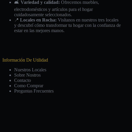
🛋️
Variedad y calidad:
Ofrecemos muebles,
electrodomésticos y artículos para el hogar
cuidadosamente seleccionados.
📍
Locales en Rocha:
Visítanos en nuestros tres locales
y descubrí cómo transformar tu hogar con la confianza de
estar en las mejores manos.
Información De Utilidad
Nuestros Locales
Sobre Nostros
Contacto
Como Comprar
Preguntas Frecuentes