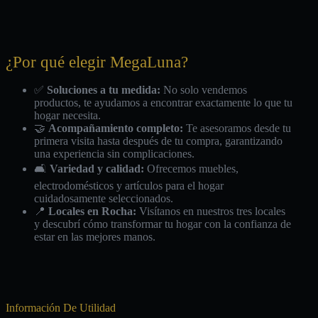
¿Por qué elegir MegaLuna?
✅
Soluciones a tu medida:
No solo vendemos
productos, te ayudamos a encontrar exactamente lo que tu
hogar necesita.
🤝
Acompañamiento completo:
Te asesoramos desde tu
primera visita hasta después de tu compra, garantizando
una experiencia sin complicaciones.
🛋️
Variedad y calidad:
Ofrecemos muebles,
electrodomésticos y artículos para el hogar
cuidadosamente seleccionados.
📍
Locales en Rocha:
Visítanos en nuestros tres locales
y descubrí cómo transformar tu hogar con la confianza de
estar en las mejores manos.
Información De Utilidad