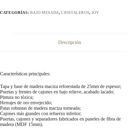
Puertas
cantidad
CATEGORÍAS:
BAJO MESADA
,
CRISTALEROS
,
JOY
Descripción
Características principales:
Tapa y base de madera maciza reforestada de 25mm de espesor;
Puertas y frentes de cajones en bajo relieve, acabado lacado;
Pintura no tóxica;
Herrajes de oro envejecido;
Patas robustas de madera maciza torneada;
Cajones más grandes con refuerzo inferior;
Puertas, cajones y separadores fabricados en paneles de fibra de
madera (MDF 15mm).