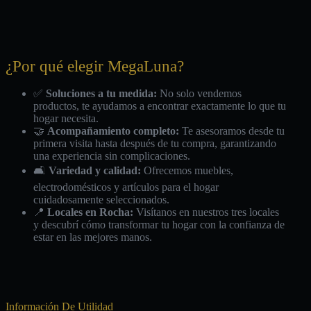
¿Por qué elegir MegaLuna?
✅
Soluciones a tu medida:
No solo vendemos
productos, te ayudamos a encontrar exactamente lo que tu
hogar necesita.
🤝
Acompañamiento completo:
Te asesoramos desde tu
primera visita hasta después de tu compra, garantizando
una experiencia sin complicaciones.
🛋️
Variedad y calidad:
Ofrecemos muebles,
electrodomésticos y artículos para el hogar
cuidadosamente seleccionados.
📍
Locales en Rocha:
Visítanos en nuestros tres locales
y descubrí cómo transformar tu hogar con la confianza de
estar en las mejores manos.
Información De Utilidad