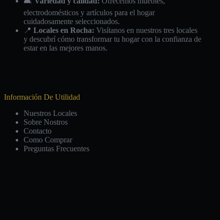
🛋️
Variedad y calidad:
Ofrecemos muebles,
electrodomésticos y artículos para el hogar
cuidadosamente seleccionados.
📍
Locales en Rocha:
Visítanos en nuestros tres locales
y descubrí cómo transformar tu hogar con la confianza de
estar en las mejores manos.
Información De Utilidad
Nuestros Locales
Sobre Nostros
Contacto
Como Comprar
Preguntas Frecuentes