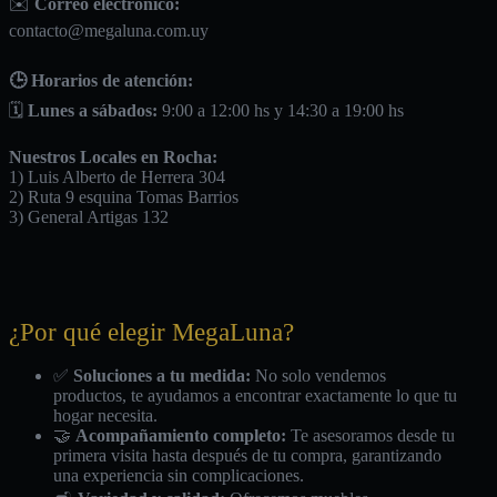
✉️
Correo electrónico:
contacto@megaluna.com.uy
🕒 Horarios de atención:
🗓️
Lunes a sábados:
9:00 a 12:00 hs y 14:30 a 19:00 hs
Nuestros Locales en Rocha:
1) Luis Alberto de Herrera 304
2) Ruta 9 esquina Tomas Barrios
3) General Artigas 132
¿Por qué elegir MegaLuna?
✅
Soluciones a tu medida:
No solo vendemos
productos, te ayudamos a encontrar exactamente lo que tu
hogar necesita.
🤝
Acompañamiento completo:
Te asesoramos desde tu
primera visita hasta después de tu compra, garantizando
una experiencia sin complicaciones.