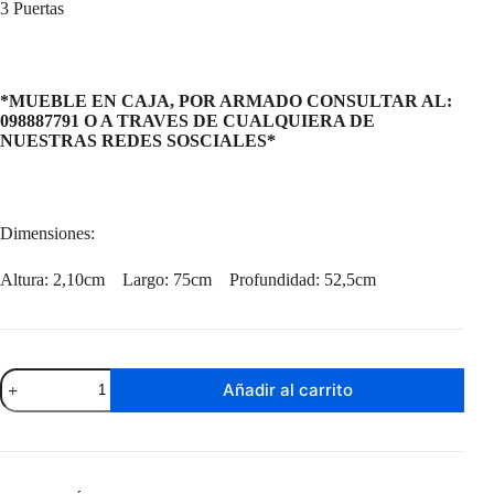
3 Puertas
*MUEBLE EN CAJA, POR ARMADO CONSULTAR AL:
098887791 O A TRAVES DE CUALQUIERA DE
NUESTRAS REDES SOSCIALES*
Dimensiones:
Altura: 2,10cm Largo: 75cm Profundidad: 52,5cm
Torre
Añadir al carrito
Finestra
cantidad