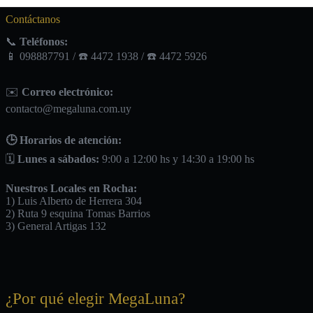
Contáctanos
📞
Teléfonos:
📱 098887791 / ☎️ 4472 1938 / ☎️ 4472 5926
✉️
Correo electrónico:
contacto@megaluna.com.uy
🕒 Horarios de atención:
🗓️
Lunes a sábados:
9:00 a 12:00 hs y 14:30 a 19:00 hs
Nuestros Locales en Rocha:
1) Luis Alberto de Herrera 304
2) Ruta 9 esquina Tomas Barrios
3) General Artigas 132
¿Por qué elegir MegaLuna?