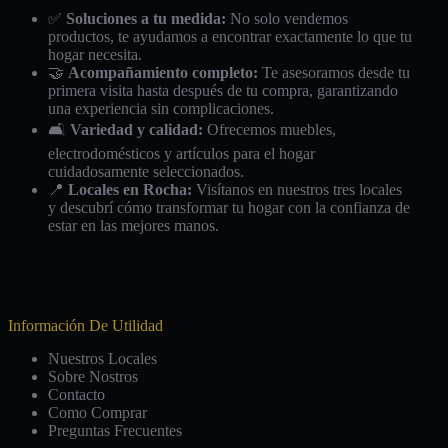
✅
Soluciones a tu medida:
No solo vendemos
productos, te ayudamos a encontrar exactamente lo que tu
hogar necesita.
🤝
Acompañamiento completo:
Te asesoramos desde tu
primera visita hasta después de tu compra, garantizando
una experiencia sin complicaciones.
🛋️
Variedad y calidad:
Ofrecemos muebles,
electrodomésticos y artículos para el hogar
cuidadosamente seleccionados.
📍
Locales en Rocha:
Visítanos en nuestros tres locales
y descubrí cómo transformar tu hogar con la confianza de
estar en las mejores manos.
Información De Utilidad
Nuestros Locales
Sobre Nostros
Contacto
Como Comprar
Preguntas Frecuentes