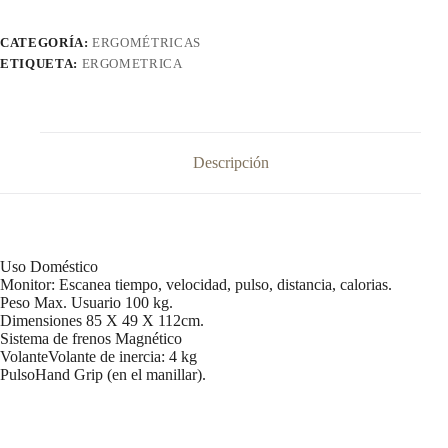
CATEGORÍA:
ERGOMÉTRICAS
ETIQUETA:
ERGOMETRICA
Descripción
Uso Doméstico
Monitor: Escanea tiempo, velocidad, pulso, distancia, calorias.
Peso Max. Usuario 100 kg.
Dimensiones 85 X 49 X 112cm.
Sistema de frenos Magnético
VolanteVolante de inercia: 4 kg
PulsoHand Grip (en el manillar).