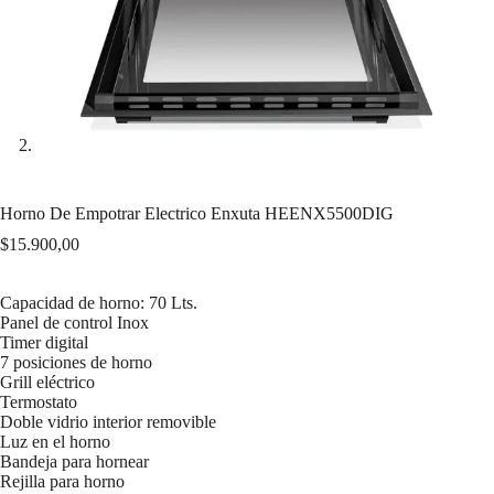
Horno De Empotrar Electrico Enxuta HEENX5500DIG
$
15.900,00
Capacidad de horno: 70 Lts.
Panel de control Inox
Timer digital
7 posiciones de horno
Grill eléctrico
Termostato
Doble vidrio interior removible
Luz en el horno
Bandeja para hornear
Rejilla para horno