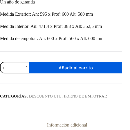
Un año de garantía
Medida Exterior: An: 595 x Prof: 600 Alt: 580 mm
Medida Interior: An: 471,4 x Prof: 388 x Alt: 352,5 mm
Medida de empotrar: An: 600 x Prof: 560 x Alt: 600 mm
Horno
Añadir al carrito
De
Empotrar
Electrico
Enxuta
HEENX5500DIG
cantidad
CATEGORÍAS:
DESCUENTO UTE
,
HORNO DE EMPOTRAR
Información adicional