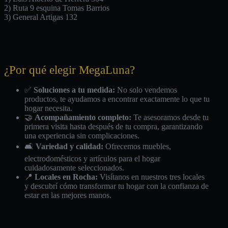
2) Ruta 9 esquina Tomas Barrios
3) General Artigas 132
¿Por qué elegir MegaLuna?
✅
Soluciones a tu medida:
No solo vendemos
productos, te ayudamos a encontrar exactamente lo que tu
hogar necesita.
🤝
Acompañamiento completo:
Te asesoramos desde tu
primera visita hasta después de tu compra, garantizando
una experiencia sin complicaciones.
🛋️
Variedad y calidad:
Ofrecemos muebles,
electrodomésticos y artículos para el hogar
cuidadosamente seleccionados.
📍
Locales en Rocha:
Visítanos en nuestros tres locales
y descubrí cómo transformar tu hogar con la confianza de
estar en las mejores manos.