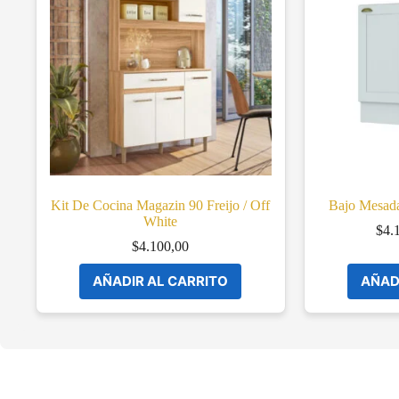
Kit De Cocina Magazin 90 Freijo / Off
Bajo Mesad
White
$
4.
$
4.100,00
AÑADIR AL CARRITO
AÑAD