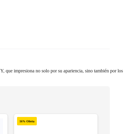
JOY, que impresiona no solo por su apariencia, sino también por los
16% Oferta