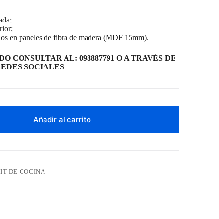
ada;
ior;
ados en paneles de fibra de madera (MDF 15mm).
O CONSULTAR AL: 098887791 O A TRAVÈS DE
EDES SOCIALES
Añadir al carrito
IT DE COCINA