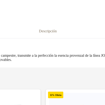
Descripción
e campestre, transmite a la perfección la esencia provenzal de la línea 
novables.
11% Oferta