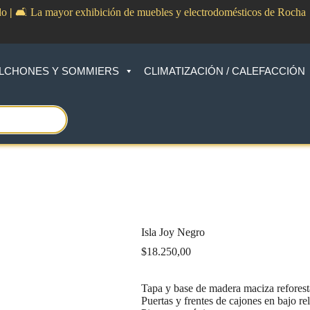
do
|
🛋️ La mayor exhibición de muebles y electrodomésticos de Rocha
LCHONES Y SOMMIERS
CLIMATIZACIÓN / CALEFACCIÓN
Isla Joy Negro
$
18.250,00
Tapa y base de madera maciza refores
Puertas y frentes de cajones en bajo re