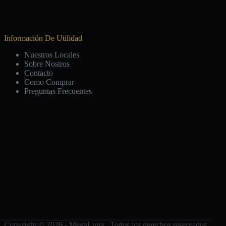
Información De Utilidad
Nuestros Locales
Sobre Nostros
Contacto
Como Comprar
Preguntas Frecuentes
Copyright © 2026 - MegaLuna. Todos los derechos reservados.