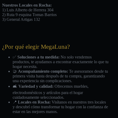
Nuestros Locales en Rocha:
1) Luis Alberto de Herrera 304
2) Ruta 9 esquina Tomas Barrios
3) General Artigas 132
¿Por qué elegir MegaLuna?
✅
Soluciones a tu medida:
No solo vendemos
productos, te ayudamos a encontrar exactamente lo que tu
hogar necesita.
🤝
Acompañamiento completo:
Te asesoramos desde tu
primera visita hasta después de tu compra, garantizando
una experiencia sin complicaciones.
🛋️
Variedad y calidad:
Ofrecemos muebles,
electrodomésticos y artículos para el hogar
cuidadosamente seleccionados.
📍
Locales en Rocha:
Visítanos en nuestros tres locales
y descubrí cómo transformar tu hogar con la confianza de
estar en las mejores manos.