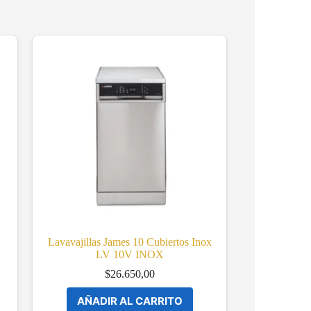
Lavavajillas James 10 Cubiertos Inox
LV 10V INOX
$
26.650,00
AÑADIR AL CARRITO