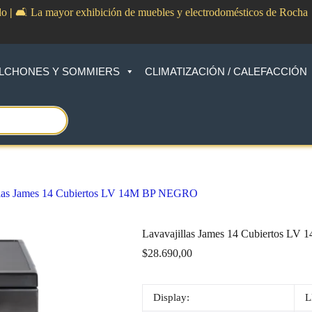
do
|
🛋️ La mayor exhibición de muebles y electrodomésticos de Rocha
LCHONES Y SOMMIERS
CLIMATIZACIÓN / CALEFACCIÓN
llas James 14 Cubiertos LV 14M BP NEGRO
Lavavajillas James 14 Cubiertos L
$
28.690,00
Display:
L