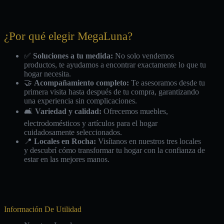
¿Por qué elegir MegaLuna?
✅
Soluciones a tu medida:
No solo vendemos
productos, te ayudamos a encontrar exactamente lo que tu
hogar necesita.
🤝
Acompañamiento completo:
Te asesoramos desde tu
primera visita hasta después de tu compra, garantizando
una experiencia sin complicaciones.
🛋️
Variedad y calidad:
Ofrecemos muebles,
electrodomésticos y artículos para el hogar
cuidadosamente seleccionados.
📍
Locales en Rocha:
Visítanos en nuestros tres locales
y descubrí cómo transformar tu hogar con la confianza de
estar en las mejores manos.
Información De Utilidad