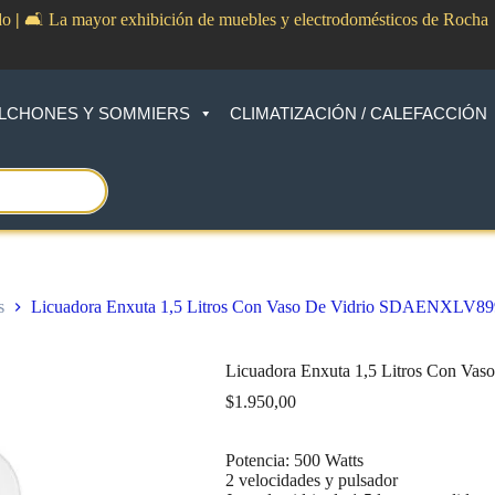
do
|
🛋️ La mayor exhibición de muebles y electrodomésticos de Rocha
LCHONES Y SOMMIERS
CLIMATIZACIÓN / CALEFACCIÓN
s
Licuadora Enxuta 1,5 Litros Con Vaso De Vidrio SDAENXLV8
Licuadora Enxuta 1,5 Litros Con V
$
1.950,00
Potencia: 500 Watts
2 velocidades y pulsador