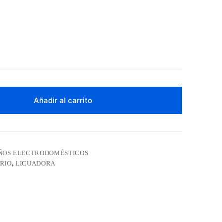
Añadir al carrito
ÑOS ELECTRODOMÉSTICOS
DRIO
,
LICUADORA