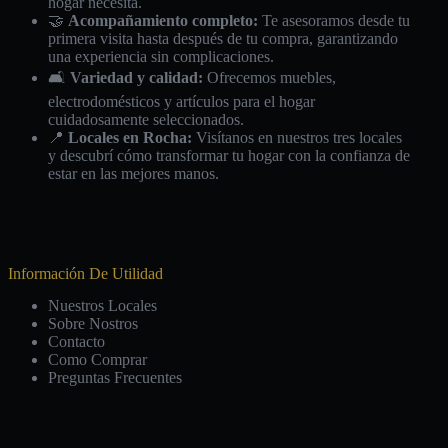
hogar necesita.
🤝
Acompañamiento completo:
Te asesoramos desde tu
primera visita hasta después de tu compra, garantizando
una experiencia sin complicaciones.
🛋️
Variedad y calidad:
Ofrecemos muebles,
electrodomésticos y artículos para el hogar
cuidadosamente seleccionados.
📍
Locales en Rocha:
Visítanos en nuestros tres locales
y descubrí cómo transformar tu hogar con la confianza de
estar en las mejores manos.
Información De Utilidad
Nuestros Locales
Sobre Nostros
Contacto
Como Comprar
Preguntas Frecuentes