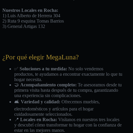
Nuestros Locales en Rocha:
1) Luis Alberto de Herrera 304
2) Ruta 9 esquina Tomas Barrios
3) General Artigas 132
¿Por qué elegir MegaLuna?
✅
Soluciones a tu medida:
No solo vendemos
productos, te ayudamos a encontrar exactamente lo que tu
hogar necesita.
🤝
Acompañamiento completo:
Te asesoramos desde tu
primera visita hasta después de tu compra, garantizando
una experiencia sin complicaciones.
🛋️
Variedad y calidad:
Ofrecemos muebles,
electrodomésticos y artículos para el hogar
cuidadosamente seleccionados.
📍
Locales en Rocha:
Visítanos en nuestros tres locales
y descubrí cómo transformar tu hogar con la confianza de
estar en las mejores manos.