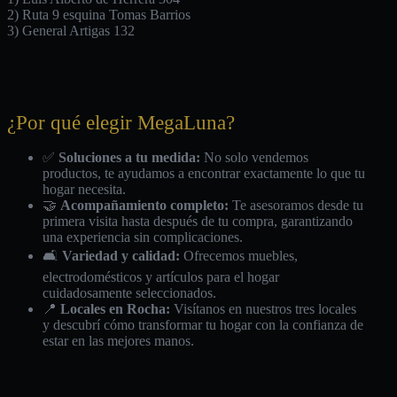
2) Ruta 9 esquina Tomas Barrios
3) General Artigas 132
¿Por qué elegir MegaLuna?
✅
Soluciones a tu medida:
No solo vendemos
productos, te ayudamos a encontrar exactamente lo que tu
hogar necesita.
🤝
Acompañamiento completo:
Te asesoramos desde tu
primera visita hasta después de tu compra, garantizando
una experiencia sin complicaciones.
🛋️
Variedad y calidad:
Ofrecemos muebles,
electrodomésticos y artículos para el hogar
cuidadosamente seleccionados.
📍
Locales en Rocha:
Visítanos en nuestros tres locales
y descubrí cómo transformar tu hogar con la confianza de
estar en las mejores manos.