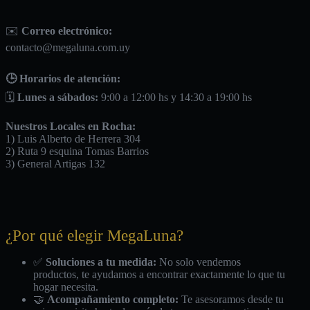
✉️
Correo electrónico:
contacto@megaluna.com.uy
🕒 Horarios de atención:
🗓️
Lunes a sábados:
9:00 a 12:00 hs y 14:30 a 19:00 hs
Nuestros Locales en Rocha:
1) Luis Alberto de Herrera 304
2) Ruta 9 esquina Tomas Barrios
3) General Artigas 132
¿Por qué elegir MegaLuna?
✅
Soluciones a tu medida:
No solo vendemos
productos, te ayudamos a encontrar exactamente lo que tu
hogar necesita.
🤝
Acompañamiento completo:
Te asesoramos desde tu