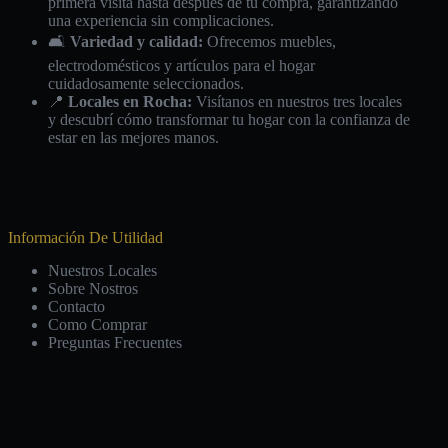
primera visita hasta después de tu compra, garantizando
una experiencia sin complicaciones.
🛋️
Variedad y calidad:
Ofrecemos muebles,
electrodomésticos y artículos para el hogar
cuidadosamente seleccionados.
📍
Locales en Rocha:
Visítanos en nuestros tres locales
y descubrí cómo transformar tu hogar con la confianza de
estar en las mejores manos.
Información De Utilidad
Nuestros Locales
Sobre Nostros
Contacto
Como Comprar
Preguntas Frecuentes