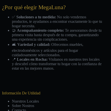
¿Por qué elegir MegaLuna?
✅
Soluciones a tu medida:
No solo vendemos
productos, te ayudamos a encontrar exactamente lo que tu
hogar necesita.
🤝
Acompañamiento completo:
Te asesoramos desde tu
primera visita hasta después de tu compra, garantizando
una experiencia sin complicaciones.
🛋️
Variedad y calidad:
Ofrecemos muebles,
electrodomésticos y artículos para el hogar
cuidadosamente seleccionados.
📍
Locales en Rocha:
Visítanos en nuestros tres locales
y descubrí cómo transformar tu hogar con la confianza de
estar en las mejores manos.
Información De Utilidad
Nuestros Locales
Sobre Nostros
Contacto