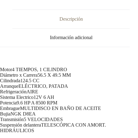
Descripción
Información adicional
Motor4 TIEMPOS, 1 CILINDRO
Diámetro x Carrera56.5 X 49.5 MM
Cilindrada124.5 CC
ArranqueELÉCTRICO, PATADA
RefrigeraciónAIRE
Sistema Electrico12V 6 AH
Potencia9.6 HP A 8500 RPM
EmbragueMULTIDISCO EN BAÑO DE ACEITE
BujiaNGK D8EA
Transmisión5 VELOCIDADES
Suspensión delanteraTELESCÓPICA CON AMORT.
HIDRÁULICOS