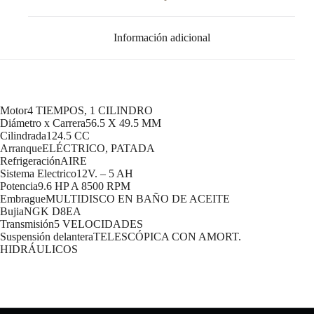
Información adicional
Motor4 TIEMPOS, 1 CILINDRO
Diámetro x Carrera56.5 X 49.5 MM
Cilindrada124.5 CC
ArranqueELÉCTRICO, PATADA
RefrigeraciónAIRE
Sistema Electrico12V. – 5 AH
Potencia9.6 HP A 8500 RPM
EmbragueMULTIDISCO EN BAÑO DE ACEITE
BujiaNGK D8EA
Transmisión5 VELOCIDADES
Suspensión delanteraTELESCÓPICA CON AMORT.
HIDRÁULICOS