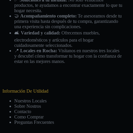
productos, te ayudamos a encontrar exactamente lo que tu
hogar necesita.
🤝
Acompañamiento completo:
Te asesoramos desde tu
primera visita hasta después de tu compra, garantizando
una experiencia sin complicaciones.
🛋️
Variedad y calidad:
Ofrecemos muebles,
electrodomésticos y artículos para el hogar
cuidadosamente seleccionados.
📍
Locales en Rocha:
Visítanos en nuestros tres locales
y descubrí cómo transformar tu hogar con la confianza de
estar en las mejores manos.
Información De Utilidad
Nuestros Locales
Sobre Nostros
Contacto
Como Comprar
Preguntas Frecuentes